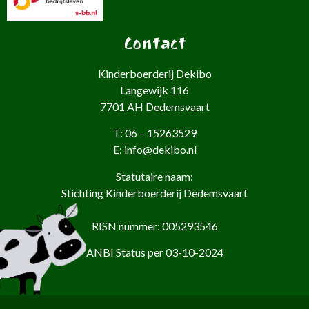
Contact
Kinderboerderij Dekibo
Langewijk 116
7701 AH Dedemsvaart
T: 06 – 15263529
E: info@dekibo.nl
Statutaire naam:
Stichting Kinderboerderij Dedemsvaart
RISN nummer: 005293546
ANBI Status per 03-10-2024