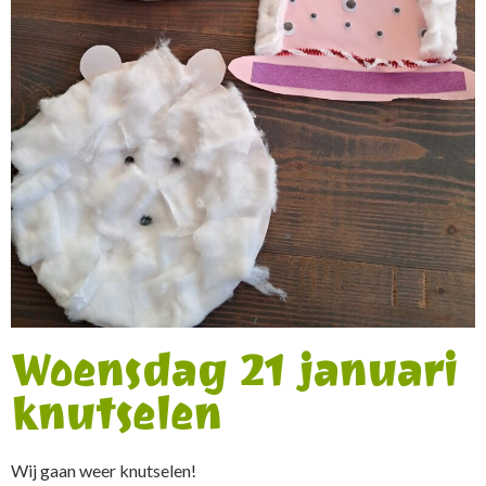
Woensdag 21 januari
knutselen
Wij gaan weer knutselen!