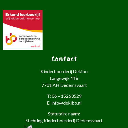
Contact
Kinderboerderij Dekibo
Langewijk 116
7701 AH Dedemsvaart
T: 06 – 15263529
E: info@dekibo.nl
Statutaire naam:
Stichting Kinderboerderij Dedemsvaart