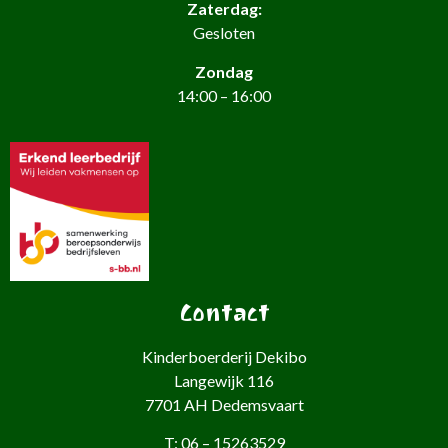
Zaterdag:
Gesloten
Zondag
14:00 – 16:00
Contact
Kinderboerderij Dekibo
Langewijk 116
7701 AH Dedemsvaart
T: 06 – 15263529