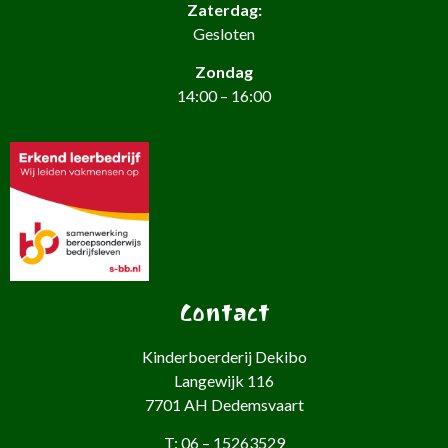
Zaterdag:
Gesloten
Zondag
14:00 – 16:00
Contact
Kinderboerderij Dekibo
Langewijk 116
7701 AH Dedemsvaart
T: 06 – 15263529