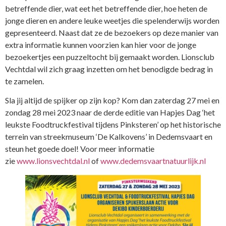
betreffende dier, wat eet het betreffende dier, hoe heten de
jonge dieren en andere leuke weetjes die spelenderwijs worden
gepresenteerd. Naast dat ze de bezoekers op deze manier van
extra informatie kunnen voorzien kan hier voor de jonge
bezoekertjes een puzzeltocht bij gemaakt worden. Lionsclub
Vechtdal wil zich graag inzetten om het benodigde bedrag in
te zamelen.
Sla jij altijd de spijker op zijn kop? Kom dan zaterdag 27 mei en
zondag 28 mei 2023 naar de derde editie van Hapjes Dag ‘het
leukste Foodtruckfestival tijdens Pinksteren’ op het historische
terrein van streekmuseum ‘De Kalkovens’ in Dedemsvaart en
steun het goede doel! Voor meer informatie
zie
www.lionsvechtdal.nl
of
www.dedemsvaartnatuurlijk.nl