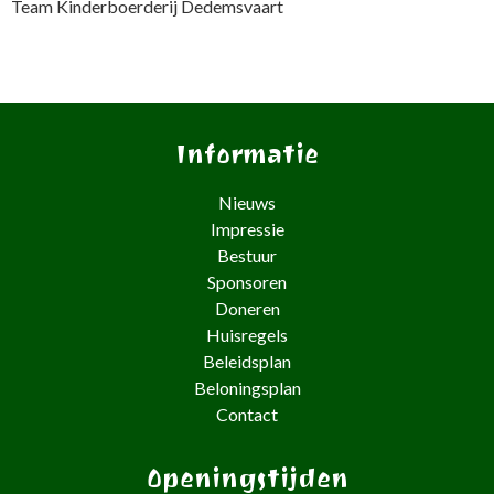
Team Kinderboerderij Dedemsvaart
Informatie
Nieuws
Impressie
Bestuur
Sponsoren
Doneren
Huisregels
Beleidsplan
Beloningsplan
Contact
Openingstijden